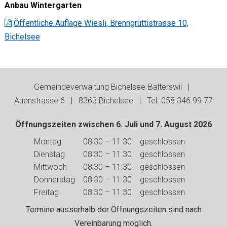
Anbau Wintergarten
Öffentliche Auflage Wiesli, Brenngrüttistrasse 10,
Bichelsee
Footer
Gemeindeverwaltung Bichelsee-Balterswil |
Auenstrasse 6 | 8363 Bichelsee | Tel. 058 346 99 77
Öffnungszeiten zwischen 6. Juli und 7. August 2026
Wochentag
Vormittag
Nachmittag
Montag
08:30 – 11:30
geschlossen
Dienstag
08:30 – 11:30
geschlossen
Mittwoch
08:30 – 11:30
geschlossen
Donnerstag
08:30 – 11:30
geschlossen
Freitag
08:30 – 11:30
geschlossen
Termine ausserhalb der Öffnungszeiten sind nach
Vereinbarung möglich.