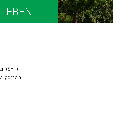
LEBEN
en (SHT)
allgemein