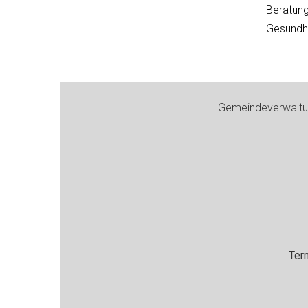
Beratun
Gesundhe
Footer
Gemeindeverwaltun
Ter