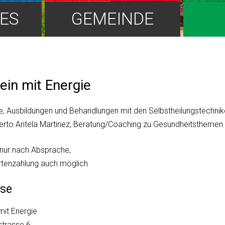
ES
GEMEINDE
ein mit Energie
, Ausbildungen und Behandlungen mit den Selbstheilungstechnik
rto Antela Martinez, Beratung/Coaching zu Gesundheitsthemen 
nur nach Absprache,
rtenzahlung auch möglich
se
mit Energie
strasse 6