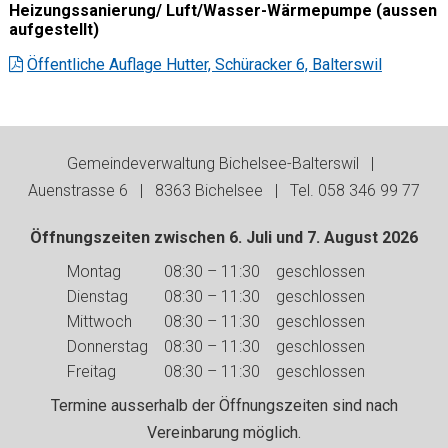
Heizungssanierung/ Luft/Wasser-Wärmepumpe (aussen
aufgestellt)
Öffentliche Auflage Hutter, Schüracker 6, Balterswil
Footer
Gemeindeverwaltung Bichelsee-Balterswil |
Auenstrasse 6 | 8363 Bichelsee | Tel. 058 346 99 77
Öffnungszeiten zwischen 6. Juli und 7. August 2026
Wochentag
Vormittag
Nachmittag
Montag
08:30 – 11:30
geschlossen
Dienstag
08:30 – 11:30
geschlossen
Mittwoch
08:30 – 11:30
geschlossen
Donnerstag
08:30 – 11:30
geschlossen
Freitag
08:30 – 11:30
geschlossen
Termine ausserhalb der Öffnungszeiten sind nach
Vereinbarung möglich.