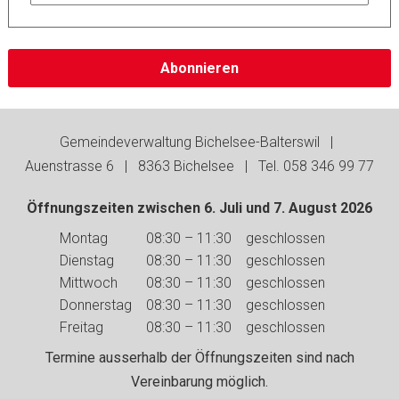
Abonnieren
Footer
Gemeindeverwaltung Bichelsee-Balterswil |
Auenstrasse 6 | 8363 Bichelsee | Tel. 058 346 99 77
Öffnungszeiten zwischen 6. Juli und 7. August 2026
Wochentag
Vormittag
Nachmittag
Montag
08:30 – 11:30
geschlossen
Dienstag
08:30 – 11:30
geschlossen
Mittwoch
08:30 – 11:30
geschlossen
Donnerstag
08:30 – 11:30
geschlossen
Freitag
08:30 – 11:30
geschlossen
Termine ausserhalb der Öffnungszeiten sind nach
Vereinbarung möglich.