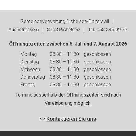
Footer
Gemeindeverwaltung Bichelsee-Balterswil |
Auenstrasse 6 | 8363 Bichelsee | Tel. 058 346 99 77
Öffnungszeiten zwischen 6. Juli und 7. August 2026
Wochentag
Vormittag
Nachmittag
Montag
08:30 – 11:30
geschlossen
Dienstag
08:30 – 11:30
geschlossen
Mittwoch
08:30 – 11:30
geschlossen
Donnerstag
08:30 – 11:30
geschlossen
Freitag
08:30 – 11:30
geschlossen
Termine ausserhalb der Öffnungszeiten sind nach
Vereinbarung möglich.
Kontaktieren Sie uns