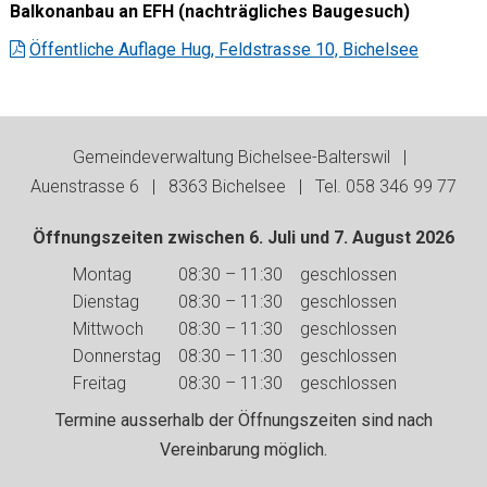
Balkonanbau an EFH (nachträgliches Baugesuch)
Öffentliche Auflage Hug, Feldstrasse 10, Bichelsee
Footer
Gemeindeverwaltung Bichelsee-Balterswil |
Auenstrasse 6 | 8363 Bichelsee | Tel. 058 346 99 77
Öffnungszeiten zwischen 6. Juli und 7. August 2026
Wochentag
Vormittag
Nachmittag
Montag
08:30 – 11:30
geschlossen
Dienstag
08:30 – 11:30
geschlossen
Mittwoch
08:30 – 11:30
geschlossen
Donnerstag
08:30 – 11:30
geschlossen
Freitag
08:30 – 11:30
geschlossen
Termine ausserhalb der Öffnungszeiten sind nach
Vereinbarung möglich.