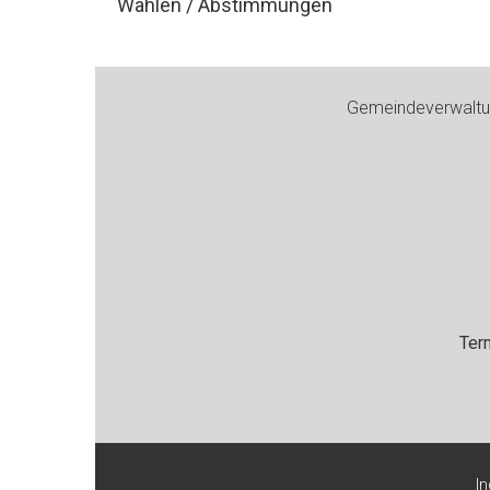
Wahlen / Abstimmungen
Footer
Gemeindeverwaltun
Ter
I