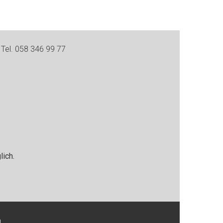
Tel. 058 346 99 77
ich.
h