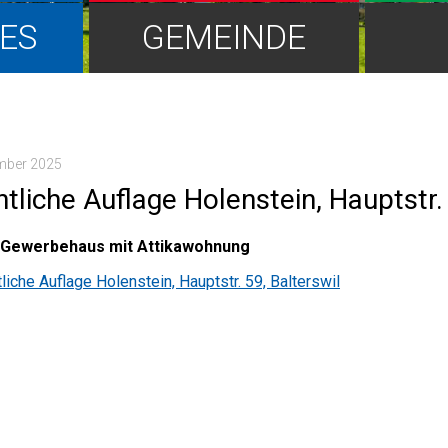
ES
GEMEINDE
mber 2025
tliche Auflage Holenstein, Hauptstr. 
Gewerbehaus mit Attikawohnung
liche Auflage Holenstein, Hauptstr. 59, Balterswil