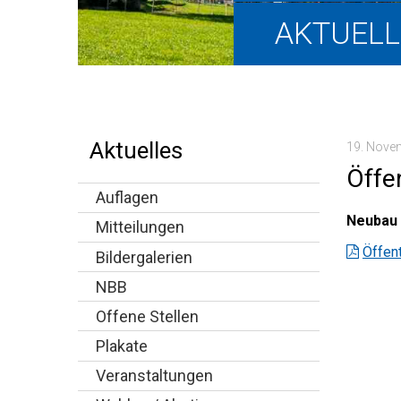
Hauptnavigation
AKTUELL
Aktuelles
19. Nove
Öffen
Auflagen
Neubau 
Mitteilungen
Öffent
Bildergalerien
NBB
Offene Stellen
Plakate
Veranstaltungen