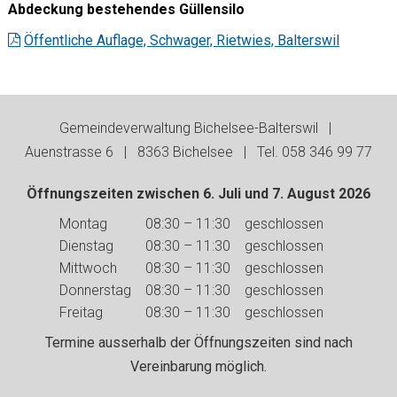
Abdeckung bestehendes Güllensilo
Öffentliche Auflage, Schwager, Rietwies, Balterswil
Footer
Gemeindeverwaltung Bichelsee-Balterswil |
Auenstrasse 6 | 8363 Bichelsee | Tel. 058 346 99 77
Öffnungszeiten zwischen 6. Juli und 7. August 2026
Wochentag
Vormittag
Nachmittag
Montag
08:30 – 11:30
geschlossen
Dienstag
08:30 – 11:30
geschlossen
Mittwoch
08:30 – 11:30
geschlossen
Donnerstag
08:30 – 11:30
geschlossen
Freitag
08:30 – 11:30
geschlossen
Termine ausserhalb der Öffnungszeiten sind nach
Vereinbarung möglich.