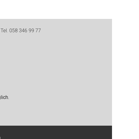
Tel. 058 346 99 77
ich.
h