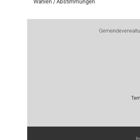
Wahlen / Abstimmungen
Footer
Gemeindeverwaltun
Ter
I