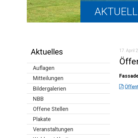
Hauptnavigation
AKTUELL
Aktuelles
17. April 
Öffe
Auflagen
Fassade
Mitteilungen
Öffent
Bildergalerien
NBB
Offene Stellen
Plakate
Veranstaltungen