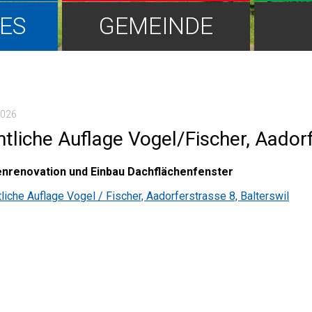
ES
GEMEINDE
2026
ntliche Auflage Vogel/Fischer, Aadorf
nrenovation und Einbau Dachflächenfenster
liche Auflage Vogel / Fischer, Aadorferstrasse 8, Balterswil