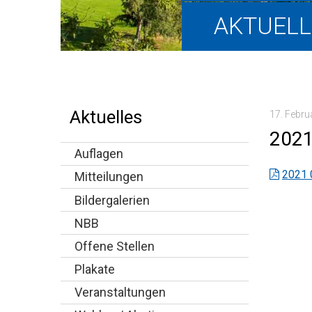
Hauptnavigation
AKTUELL
Aktuelles
17. Febru
2021
Auflagen
2021 
Mitteilungen
Bildergalerien
NBB
Offene Stellen
Plakate
Veranstaltungen