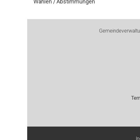
Wahlen / Abstimmungen
Footer
Gemeindeverwaltun
Ter
I