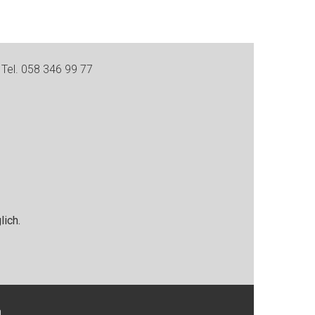
Tel. 058 346 99 77
ich.
h