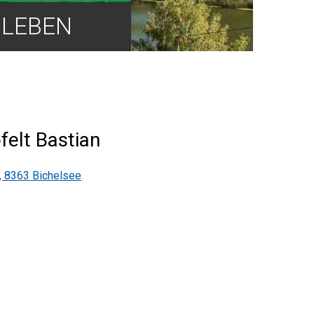
LEBEN
elt Bastian
, 8363 Bichelsee