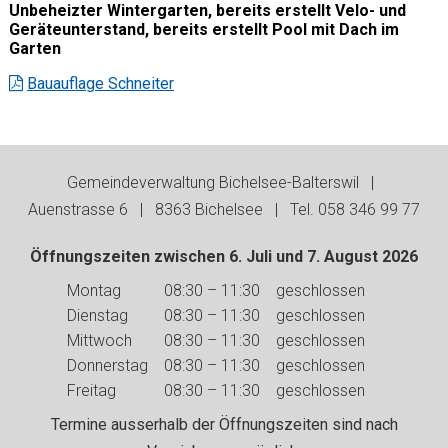
Unbeheizter Wintergarten, bereits erstellt Velo- und
Geräteunterstand, bereits erstellt Pool mit Dach im
Garten
Bauauflage Schneiter
Footer
Gemeindeverwaltung Bichelsee-Balterswil |
Auenstrasse 6 | 8363 Bichelsee | Tel. 058 346 99 77
Öffnungszeiten zwischen 6. Juli und 7. August 2026
Wochentag
Vormittag
Nachmittag
Montag
08:30 – 11:30
geschlossen
Dienstag
08:30 – 11:30
geschlossen
Mittwoch
08:30 – 11:30
geschlossen
Donnerstag
08:30 – 11:30
geschlossen
Freitag
08:30 – 11:30
geschlossen
Termine ausserhalb der Öffnungszeiten sind nach