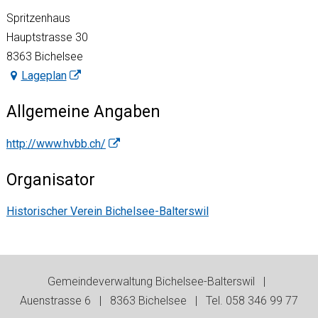
Spritzenhaus
Hauptstrasse 30
8363 Bichelsee
Lageplan
Allgemeine Angaben
http://www.hvbb.ch/
Organisator
Historischer Verein Bichelsee-Balterswil
Footer
Gemeindeverwaltung Bichelsee-Balterswil |
Auenstrasse 6 | 8363 Bichelsee | Tel. 058 346 99 77