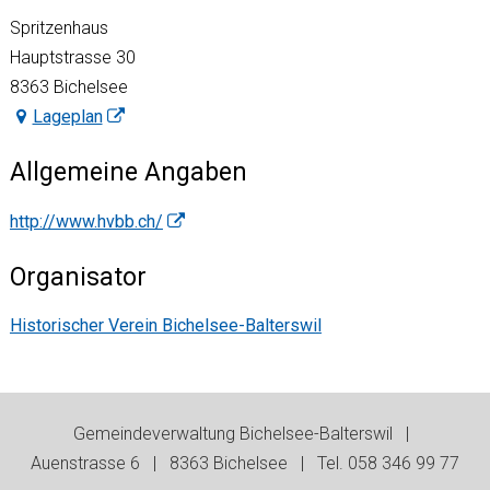
Spritzenhaus
Hauptstrasse 30
8363 Bichelsee
Lageplan
Allgemeine Angaben
http://www.hvbb.ch/
Organisator
Historischer Verein Bichelsee-Balterswil
Footer
Gemeindeverwaltung Bichelsee-Balterswil |
Auenstrasse 6 | 8363 Bichelsee | Tel. 058 346 99 77