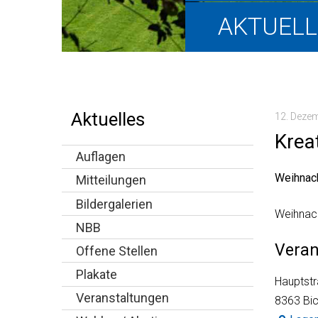
Hauptnavigation
AKTUELL
Aktuelles
12. Deze
Kreat
Auflagen
Weihnac
Mitteilungen
Bildergalerien
Weihnac
NBB
Veran
Offene Stellen
Plakate
Hauptst
Veranstaltungen
8363 Bic