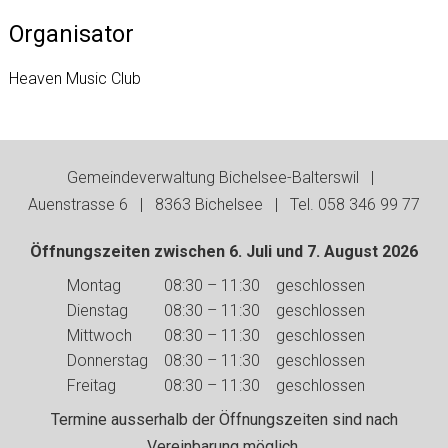
Organisator
Heaven Music Club
Footer
Gemeindeverwaltung Bichelsee-Balterswil |
Auenstrasse 6 | 8363 Bichelsee | Tel. 058 346 99 77
Öffnungszeiten zwischen 6. Juli und 7. August 2026
Wochentag
Vormittag
Nachmittag
Montag
08:30 – 11:30
geschlossen
Dienstag
08:30 – 11:30
geschlossen
Mittwoch
08:30 – 11:30
geschlossen
Donnerstag
08:30 – 11:30
geschlossen
Freitag
08:30 – 11:30
geschlossen
Termine ausserhalb der Öffnungszeiten sind nach
Vereinbarung möglich.