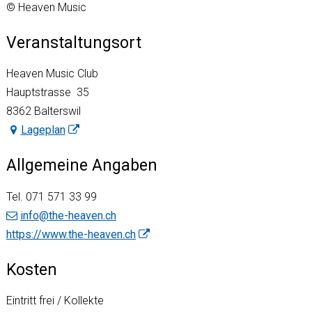
© Heaven Music
Veranstaltungsort
Heaven Music Club
Hauptstrasse 35
8362 Balterswil
Lageplan
Allgemeine Angaben
Tel.
071 571 33 99
info@the-heaven.ch
https://www.the-heaven.ch
Kosten
Eintritt frei / Kollekte