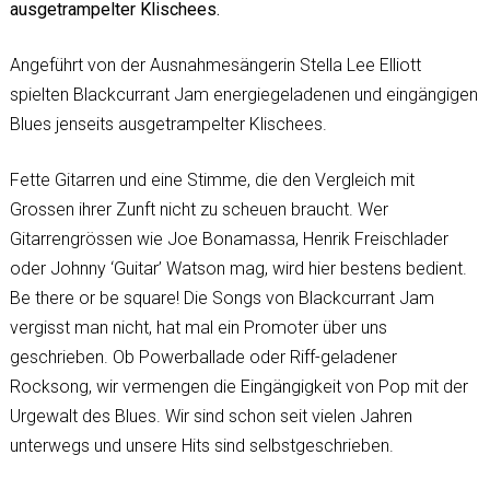
ausgetrampelter Klischees.
Angeführt von der Ausnahmesängerin Stella Lee Elliott
spielten Blackcurrant Jam energiegeladenen und eingängigen
Blues jenseits ausgetrampelter Klischees.
Fette Gitarren und eine Stimme, die den Vergleich mit
Grossen ihrer Zunft nicht zu scheuen braucht. Wer
Gitarrengrössen wie Joe Bonamassa, Henrik Freischlader
oder Johnny ‘Guitar’ Watson mag, wird hier bestens bedient.
Be there or be square! Die Songs von Blackcurrant Jam
vergisst man nicht, hat mal ein Promoter über uns
geschrieben. Ob Powerballade oder Riff-geladener
Rocksong, wir vermengen die Eingängigkeit von Pop mit der
Urgewalt des Blues. Wir sind schon seit vielen Jahren
unterwegs und unsere Hits sind selbstgeschrieben.