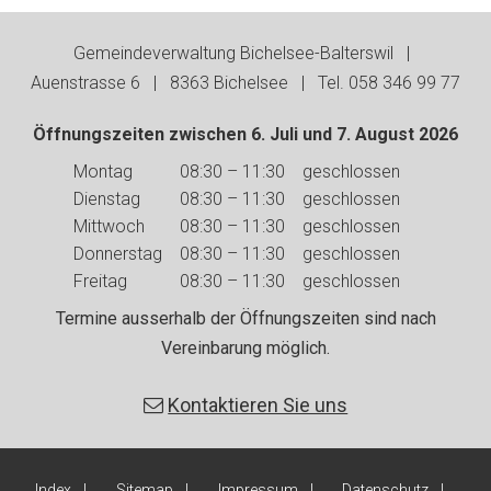
Footer
Gemeindeverwaltung Bichelsee-Balterswil |
Auenstrasse 6 | 8363 Bichelsee | Tel. 058 346 99 77
Öffnungszeiten zwischen 6. Juli und 7. August 2026
Wochentag
Vormittag
Nachmittag
Montag
08:30 – 11:30
geschlossen
Dienstag
08:30 – 11:30
geschlossen
Mittwoch
08:30 – 11:30
geschlossen
Donnerstag
08:30 – 11:30
geschlossen
Freitag
08:30 – 11:30
geschlossen
Termine ausserhalb der Öffnungszeiten sind nach
Vereinbarung möglich.
Kontaktieren Sie uns
Index
Sitemap
Impressum
Datenschutz