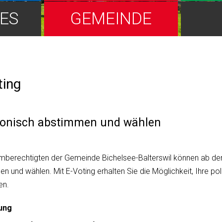
ES
GEMEINDE
ting
ronisch abstimmen und wählen
mberechtigten der Gemeinde Bichelsee-Balterswil können ab d
n und wählen. Mit E-Voting erhalten Sie die Möglichkeit, Ihre p
en.
ung