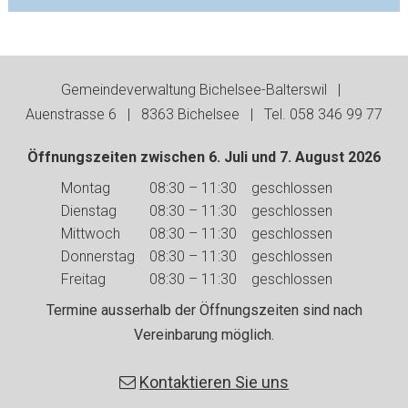
Footer
Gemeindeverwaltung Bichelsee-Balterswil |
Auenstrasse 6 | 8363 Bichelsee | Tel. 058 346 99 77
Öffnungszeiten zwischen 6. Juli und 7. August 2026
Wochentag
Vormittag
Nachmittag
Montag
08:30 – 11:30
geschlossen
Dienstag
08:30 – 11:30
geschlossen
Mittwoch
08:30 – 11:30
geschlossen
Donnerstag
08:30 – 11:30
geschlossen
Freitag
08:30 – 11:30
geschlossen
Termine ausserhalb der Öffnungszeiten sind nach
Vereinbarung möglich.
Kontaktieren Sie uns